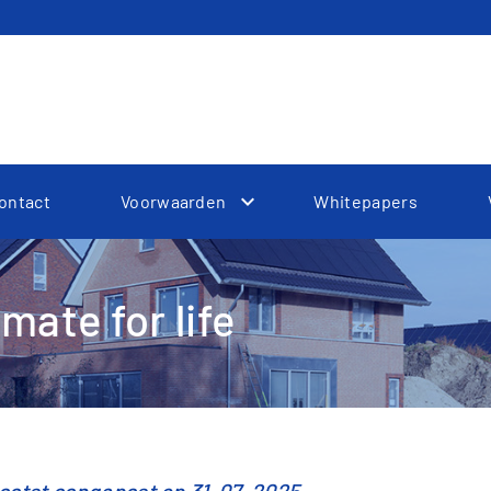
ontact
Voorwaarden
Whitepapers
Toggle Dropdown
ate for life