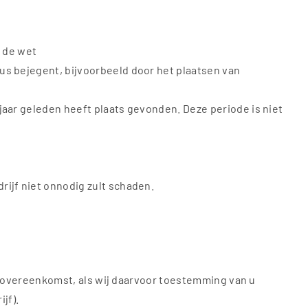
t de wet
us bejegent, bijvoorbeeld door het plaatsen van
jaar geleden heeft plaats gevonden. Deze periode is niet
rijf niet onnodig zult schaden.
e overeenkomst, als wij daarvoor toestemming van u
jf).