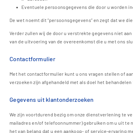
Eventuele persoonsgegevens die door u worden ing
De wet noemt dit “persoonsgegevens” en zegt dat we die
Verder zullen wij de door u verstrekte gegevens niet aan
van de uitvoering van de overeenkomst die u met ons sluit 
Contactformulier
Met het contactformulier kunt u ons vragen stellen of a
verzoeken zijn afgehandeld met als doel het behandelen 
Gegevens uit klantonderzoeken
We zijn voortdurend bezig om onze dienstverlening te ve
mailadres en/of telefoonnummer) gebruiken om u uit te no
het van belang dat u een aankoop- of service-ervaring m