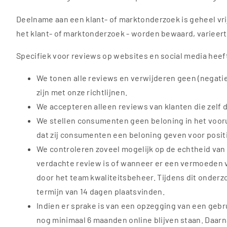
Deelname aan een klant- of marktonderzoek is geheel vrij
het klant- of marktonderzoek - worden bewaard, varieert 
Specifiek voor reviews op websites en social media heeft
We tonen alle reviews en verwijderen geen (negatieve
zijn met onze richtlijnen.
We accepteren alleen reviews van klanten die zelf 
We stellen consumenten geen beloning in het voorui
dat zij consumenten een beloning geven voor posit
We controleren zoveel mogelijk op de echtheid van 
verdachte review is of wanneer er een vermoeden v
door het team kwaliteitsbeheer. Tijdens dit onderzo
termijn van 14 dagen plaatsvinden.
Indien er sprake is van een opzegging van een gebru
nog minimaal 6 maanden online blijven staan. Daar