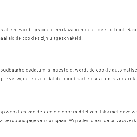
ies alleen wordt geaccepteerd, wanneer u ermee instemt. Raa
al als de cookies zijn uitgeschakeld.
houdbaarheidsdatum is ingesteld, wordt de cookie automati
tig te verwijderen voordat de houdbaarheidsdatum is verstre
 op websites van derden die door middel van links met onze w
w persoonsgegevens omgaan. Wij raden u aan de privacyverkl