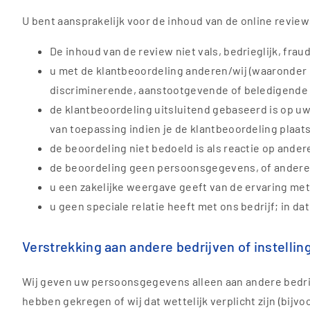
U bent aansprakelijk voor de inhoud van de online review
De inhoud van de review niet vals, bedrieglijk, frau
u met de klantbeoordeling anderen/wij (waaronder h
discriminerende, aanstootgevende of beledigende
de klantbeoordeling uitsluitend gebaseerd is op uw
van toepassing indien je de klantbeoordeling plaats
de beoordeling niet bedoeld is als reactie op ande
de beoordeling geen persoonsgegevens, of andere b
u een zakelijke weergave geeft van de ervaring met
u geen speciale relatie heeft met ons bedrijf; in d
Verstrekking aan andere bedrijven of instellin
Wij geven uw persoonsgegevens alleen aan andere bedrijv
hebben gekregen of wij dat wettelijk verplicht zijn (bijvo