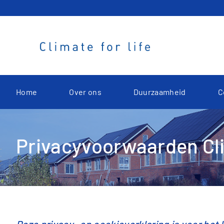
Home
Over ons
Duurzaamheid
C
Privacyvoorwaarden Clim