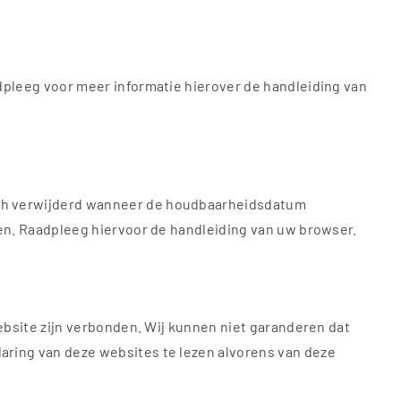
dpleeg voor meer informatie hierover de handleiding van
sch verwijderd wanneer de houdbaarheidsdatum
ken. Raadpleeg hiervoor de handleiding van uw browser.
ebsite zijn verbonden. Wij kunnen niet garanderen dat
aring van deze websites te lezen alvorens van deze