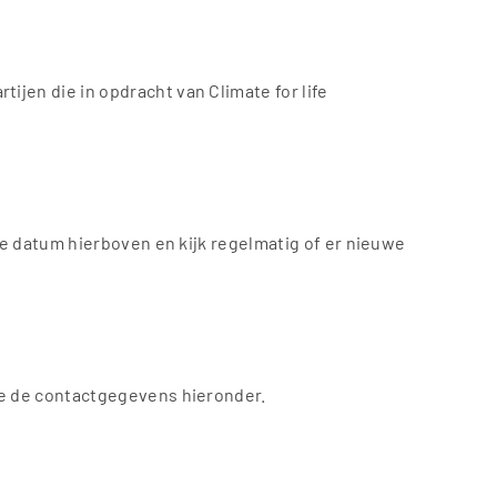
jen die in opdracht van Climate for life
de datum hierboven en kijk regelmatig of er nieuwe
Zie de contactgegevens hieronder.