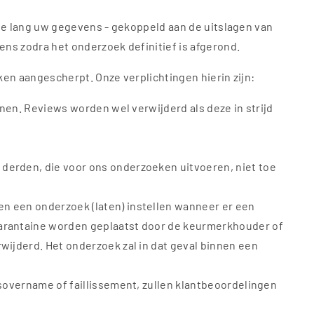
Hoe lang uw gegevens - gekoppeld aan de uitslagen van
ens zodra het onderzoek definitief is afgerond.
ken aangescherpt. Onze verplichtingen hierin zijn:
jnen. Reviews worden wel verwijderd als deze in strijd
 derden, die voor ons onderzoeken uitvoeren, niet toe
en een onderzoek (laten) instellen wanneer er een
quarantaine worden geplaatst door de keurmerkhouder of
wijderd. Het onderzoek zal in dat geval binnen een
fsovername of faillissement, zullen klantbeoordelingen