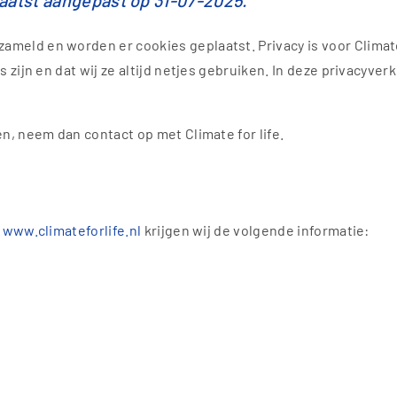
laatst aangepast op 31-07-2025.
ld en worden er cookies geplaatst. Privacy is voor Climate 
zijn en dat wij ze altijd netjes gebruiken. In deze privacyverk
n, neem dan contact op met Climate for life.
n
www.climateforlife.nl
krijgen wij de volgende informatie: