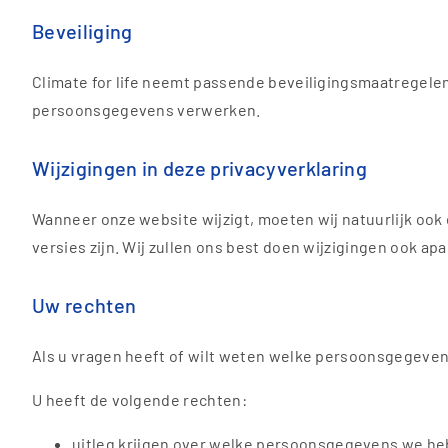
Beveiliging
Climate for life neemt passende beveiligingsmaatregelen
persoonsgegevens verwerken.
Wijzigingen in deze privacyverklaring
Wanneer onze website wijzigt, moeten wij natuurlijk ook 
versies zijn. Wij zullen ons best doen wijzigingen ook apa
Uw rechten
Als u vragen heeft of wilt weten welke persoonsgegeven
U heeft de volgende rechten:
uitleg krijgen over welke persoonsgegevens we h