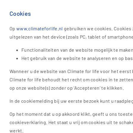
Cookies
Op
www.climateforlife.nl
gebruiken we cookies. Cookies 
uitgelezen van het device (zoals PC, tablet of smartphon
Functionaliteiten van de website mogelijk te maken
Het gebruik van de website te analyseren en op bas
Wanneer u de website van Climate for life voor het eerst
Climate for life behoudt het recht om cookies in te zett
op onze website(s) zonder op ‘Accepteren’ te klikken.
In de cookiemelding bij uw eerste bezoek kunt u raadpl
Op het moment dat u op akkoord klikt, geeft u ons toest
cookieverklaring. Het staat u vrij om cookies uit te sch
werkt.