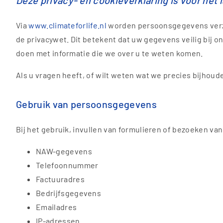
Deze privacy- en cookieverklaring is voor het 
Via
www.climateforlife.nl
worden persoonsgegevens verzame
de privacywet. Dit betekent dat uw gegevens veilig bij ons 
doen met informatie die we over u te weten komen.
Als u vragen heeft, of wilt weten wat we precies bijhoude
Gebruik van persoonsgegevens
Bij het gebruik, invullen van formulieren of bezoeken va
NAW-gegevens
Telefoonnummer
Factuuradres
Bedrijfsgegevens
Emailadres
IP-adressen