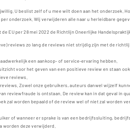
willig. U beslist zelf of u mee wilt doen aan het onderzoek. 
per onderzoek. Wij verwijderen alle naar u herleidbare gegev
 de EU per 28 mei 2022 de Richtlijn Oneerlijke Handelspraktij
) reviews zo lang de reviews niet strijdig zijn met de richtli
daadwerkelijk een aankoop- of service-ervaring hebben.
tzicht voor het geven van een positieve review en staan ook
ieve reviews.
reviews. Zowel onze gebruikers, auteurs danwel wijzelf kunn
an reviewfraude is ontstaan. De review kan in dat geval in 
ek zal worden bepaald of de review wel of niet zal worden ver
iker of wanneer er sprake is van een bedrijfssluiting, bedrij
na worden deze verwijderd.