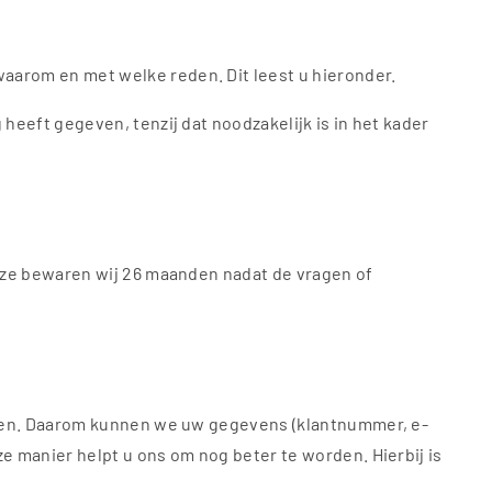
aarom en met welke reden. Dit leest u hieronder.
heeft gegeven, tenzij dat noodzakelijk is in het kader
Deze bewaren wij 26 maanden nadat de vragen of
illen. Daarom kunnen we uw gegevens (klantnummer, e-
e manier helpt u ons om nog beter te worden. Hierbij is