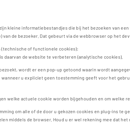
zijn kleine informatiebestandjes die bij het bezoeken van e
e) van de bezoeker. Dat gebeurt via de webbrowser op het devi
 (technische of functionele cookies);
is daarvan de website te verbeteren (analytische cookies).
 bezoekt, wordt er een pop-up getoond waarin wordt aangegeven
en wanneer u expliciet geen toestemming geeft voor het gebru
egen welke actuele cookie worden bijgehouden en om welke r
emming om alle of de door u gekozen cookies en plug-ins te 
akelen middels de browser. Houd u er wel rekening mee dat het